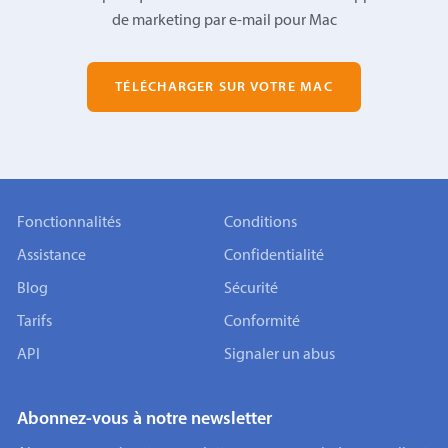
de marketing par e-mail pour Mac
TÉLÉCHARGER SUR VOTRE MAC
Fonctionnalités
Conditions
Assistance
Confidentialité
Blog
Sécurité
Tarifs
Conformité
API
Signaler un abus
Abonnez-vous à notre newsletter