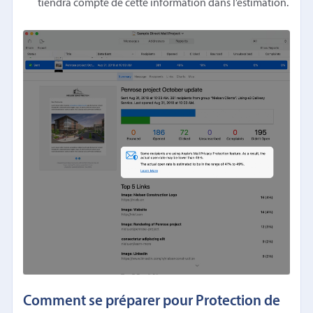
tiendra compte de cette information dans l’estimation.
Comment se préparer pour Protection de