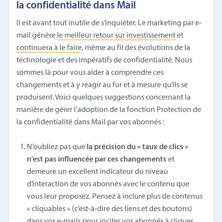
la confidentialité dans Mail
Il est avant tout inutile de s’inquiéter. Le marketing par e-
mail génère
le meilleur retour sur investissement
et
continuera à le faire
, même au fil des évolutions de la
technologie et des impératifs de confidentialité. Nous
sommes là pour vous aider à comprendre ces
changements et à y réagir au fur et à mesure qu’ils se
produisent. Voici quelques suggestions concernant la
manière de gérer l’adoption de la fonction Protection de
la confidentialité dans Mail par vos abonnés :
N’oubliez pas que
la précision du « taux de clics »
n’est pas influencée par ces changements
et
demeure un excellent indicateur du niveau
d’interaction de vos abonnés avec le contenu que
vous leur proposez. Pensez à inclure plus de contenus
« cliquables » (c’est-à-dire des liens et des boutons)
dans vos e-mails pour inciter vos abonnés à cliquer