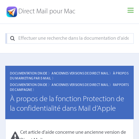
Direct Mail pour Mac
DOCUMENTATION D'AIDE 〉
ANCIENNES VERSIONS DE DIRECT MAIL 〉
À PROPOS
DU MARKETING PAR E-MAIL 〉
DOCUMENTATION D'AIDE 〉
ANCIENNES VERSIONS DE DIRECT MAIL 〉
RAPPORTS
DE CAMPAGNE 〉
À propos de la fonction Protection de
la confidentialité dans Mail d’Apple
Cet article d'aide concerne une ancienne version de