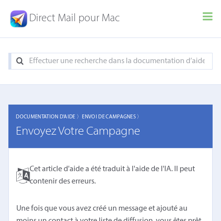
Direct Mail pour Mac
DOCUMENTATION D'AIDE 〉
ENVOI DE CAMPAGNES 〉
Envoyez Votre Campagne
Cet article d'aide a été traduit à l'aide de l'IA. Il peut
contenir des erreurs.
Une fois que vous avez créé un message et ajouté au
moins un contact à votre liste de diffusion, vous êtes prêt