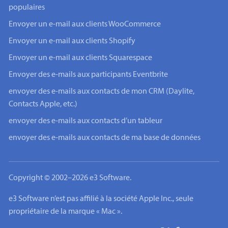
populaires
Envoyer un e-mail aux clients WooCommerce
Envoyer un e-mail aux clients Shopify
Envoyer un e-mail aux clients Squarespace
Envoyer des e-mails aux participants Eventbrite
envoyer des e-mails aux contacts de mon CRM (Daylite,
Contacts Apple, etc.)
envoyer des e-mails aux contacts d’un tableur
envoyer des e-mails aux contacts de ma base de données
Copyright © 2002–2026 e3 Software.
e3 Software n’est pas affilié à la société Apple Inc., seule
propriétaire de la marque « Mac ».