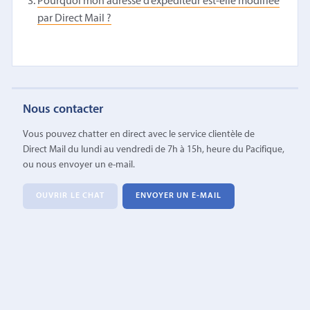
Pourquoi mon adresse d’expéditeur est-elle modifiée
par Direct Mail ?
Nous contacter
Vous pouvez chatter en direct avec le service clientèle de
Direct Mail du lundi au vendredi de 7h à 15h, heure du Pacifique,
ou nous envoyer un e-mail.
OUVRIR LE CHAT
ENVOYER UN E-MAIL