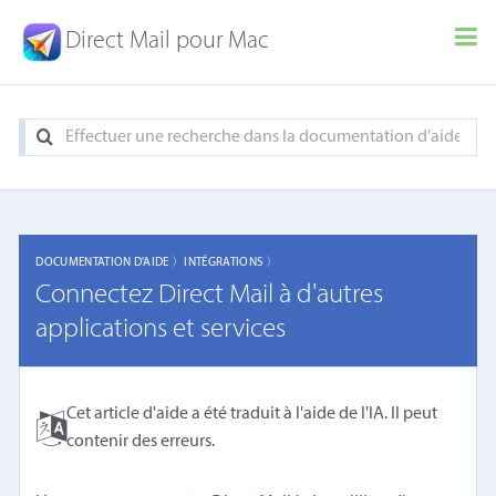
Direct Mail pour Mac
DOCUMENTATION D'AIDE 〉
INTÉGRATIONS 〉
Connectez Direct Mail à d'autres
applications et services
Cet article d'aide a été traduit à l'aide de l'IA. Il peut
contenir des erreurs.