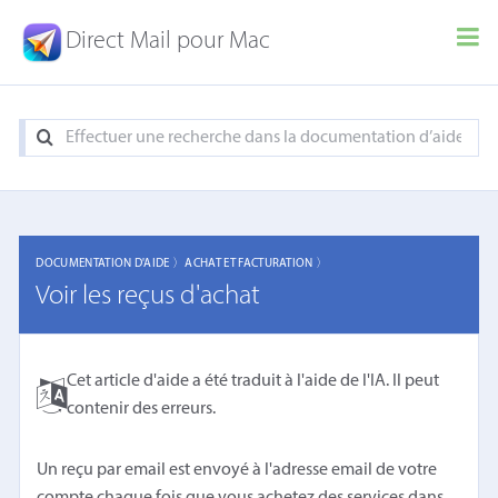
Direct Mail pour Mac
DOCUMENTATION D'AIDE 〉
ACHAT ET FACTURATION 〉
Voir les reçus d'achat
Cet article d'aide a été traduit à l'aide de l'IA. Il peut
contenir des erreurs.
Un reçu par email est envoyé à l'adresse email de votre
compte chaque fois que vous achetez des services dans