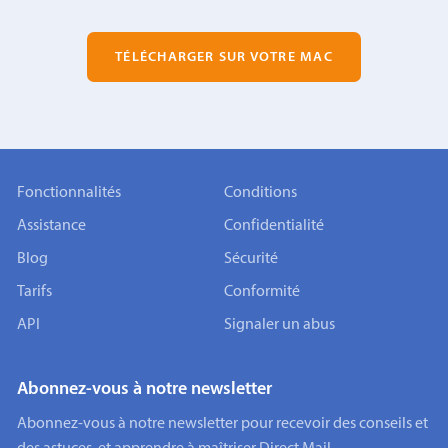
TÉLÉCHARGER SUR VOTRE MAC
Fonctionnalités
Conditions
Assistance
Confidentialité
Blog
Sécurité
Tarifs
Conformité
API
Signaler un abus
Abonnez-vous à notre newsletter
Abonnez-vous à notre newsletter pour recevoir des conseils et