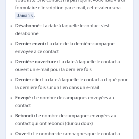
votre liste. Si le contact n'a pas rejoint votre liste via un
formulaire d'inscription par e-mail, cette valeur sera
Jamais
.
Désabonné :
La date à laquelle le contact s'est
désabonné
Dernier envoi :
La date de la dernière campagne
envoyée à ce contact
Dernière ouverture :
La date à laquelle le contact a
ouvert un e-mail pour la dernière fois
Dernier clic :
La date à laquelle le contact a cliqué pour
la dernière fois sur un lien dans un e-mail
Envoyé :
Le nombre de campagnes envoyées au
contact
Rebondi :
Le nombre de campagnes envoyées au
contact qui ont rebondi (dur ou doux)
Ouvert :
Le nombre de campagnes que le contact a