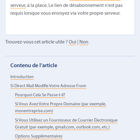
serveur
, à la place. Le lien de désabonnement n'est pas
requis lorsque vous envoyez via votre propre serveur.
Trouvez-vous cet article utile ?
Oui
|
Non
Contenu de l’article
Introduction
Si Direct Mail Modifie Votre Adresse From
Pourquoi Cela Se Passe-t-il?
Si Vous Avez Votre Propre Domaine (par exemple,
monentreprise.com)
Si Vous Utilisez un Fournisseur de Courrier Électronique
Gratuit (par exemple, gmail.com, outlook.com, etc.)
Options Supplémentaires