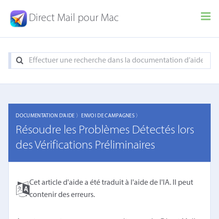
Direct Mail pour Mac
DOCUMENTATION D'AIDE 〉
ENVOI DE CAMPAGNES 〉
Résoudre les Problèmes Détectés lors
des Vérifications Préliminaires
Cet article d'aide a été traduit à l'aide de l'IA. Il peut
contenir des erreurs.