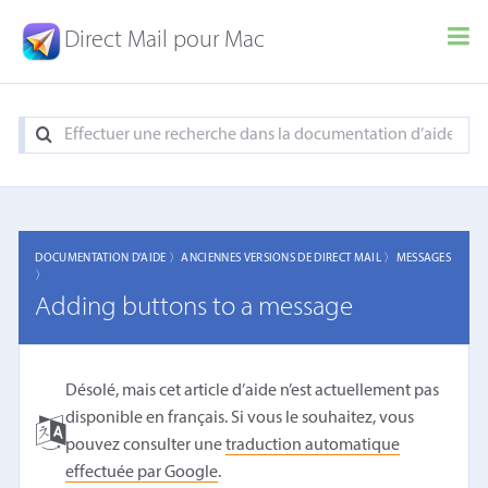
Direct Mail pour Mac
DOCUMENTATION D'AIDE 〉
ANCIENNES VERSIONS DE DIRECT MAIL 〉
MESSAGES
〉
Adding buttons to a message
Désolé, mais cet article d’aide n’est actuellement pas
disponible en français. Si vous le souhaitez, vous
pouvez consulter une
traduction automatique
effectuée par Google
.