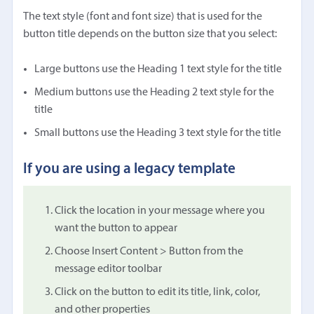
The text style (font and font size) that is used for the
button title depends on the button size that you select:
Large buttons use the Heading 1 text style for the title
Medium buttons use the Heading 2 text style for the
title
Small buttons use the Heading 3 text style for the title
If you are using a legacy template
Click the location in your message where you
want the button to appear
Choose Insert Content > Button from the
message editor toolbar
Click on the button to edit its title, link, color,
and other properties