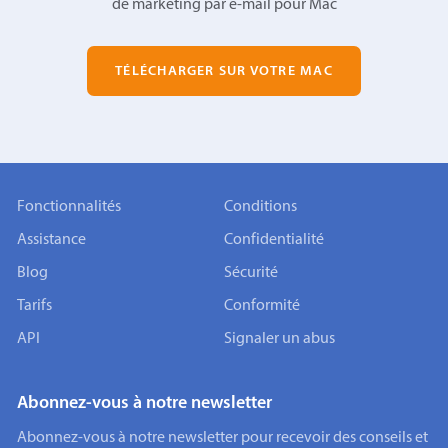
de marketing par e-mail pour Mac
TÉLÉCHARGER SUR VOTRE MAC
Fonctionnalités
Conditions
Assistance
Confidentialité
Blog
Sécurité
Tarifs
Conformité
API
Signaler un abus
Abonnez-vous à notre newsletter
Abonnez-vous à notre newsletter pour recevoir des conseils et