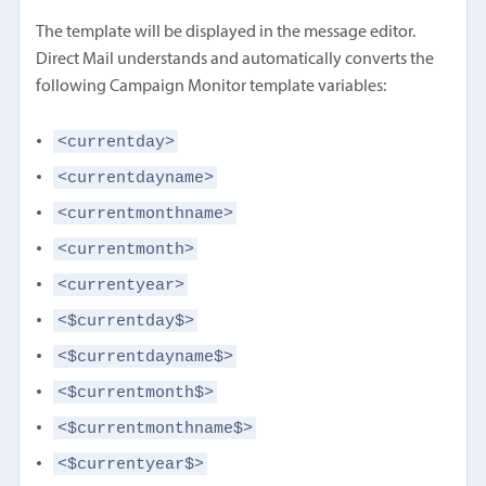
The template will be displayed in the message editor.
Direct Mail understands and automatically converts the
following Campaign Monitor template variables:
<currentday>
<currentdayname>
<currentmonthname>
<currentmonth>
<currentyear>
<$currentday$>
<$currentdayname$>
<$currentmonth$>
<$currentmonthname$>
<$currentyear$>