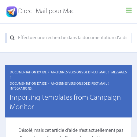
Direct Mail pour Mac
DOCUMENTATION D'AIDE 〉
ANCIENNES VERSIONS DE DIRECT MAIL 〉
MESSAGES
〉
DOCUMENTATION D'AIDE 〉
ANCIENNES VERSIONS DE DIRECT MAIL 〉
INTÉGRATIONS 〉
Importing templates from Campaign
Monitor
Désolé, mais cet article d’aide n’est actuellement pas