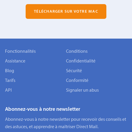
TÉLÉCHARGER SUR VOTRE MAC
Fonctionnalités
Conditions
Assistance
Confidentialité
Blog
Sécurité
Tarifs
Conformité
API
Signaler un abus
Abonnez-vous à notre newsletter
Abonnez-vous à notre newsletter pour recevoir des conseils et
des astuces, et apprendre à maîtriser Direct Mail.