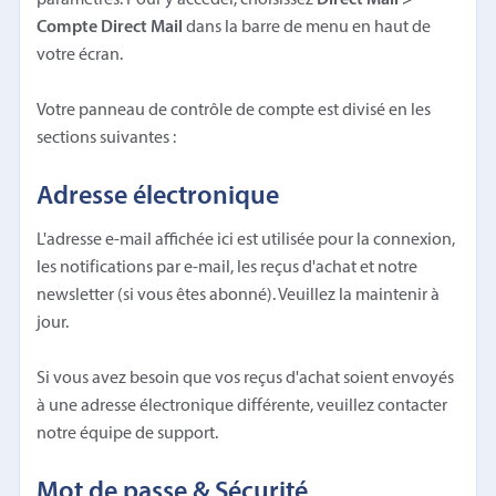
Compte Direct Mail
dans la barre de menu en haut de
votre écran.
Votre panneau de contrôle de compte est divisé en les
sections suivantes :
Adresse électronique
L'adresse e-mail affichée ici est utilisée pour la connexion,
les notifications par e-mail, les reçus d'achat et notre
newsletter (si vous êtes abonné). Veuillez la maintenir à
jour.
Si vous avez besoin que vos reçus d'achat soient envoyés
à une adresse électronique différente, veuillez contacter
notre équipe de support.
Mot de passe & Sécurité