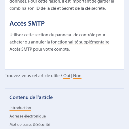
données. Pour cette raison, il est important de garder la
combinaison
ID de la clé
et
Secret de la clé
secrète.
Accès SMTP
Utilisez cette section du panneau de contrôle pour
acheter ou annuler la
fonctionnalité supplémentaire
Accès SMTP
pour votre compte.
Trouvez-vous cet article utile ?
Oui
|
Non
Contenu de l’article
Introduction
Adresse électronique
Mot de passe & Sécurité