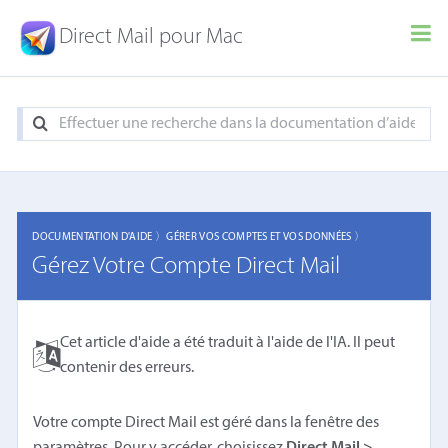
Direct Mail pour Mac
DOCUMENTATION D'AIDE 〉
GÉRER VOS COMPTES ET VOS DONNÉES 〉
Gérez Votre Compte Direct Mail
Cet article d'aide a été traduit à l'aide de l'IA. Il peut
contenir des erreurs.
Votre compte Direct Mail est géré dans la fenêtre des
paramètres. Pour y accéder, choisissez
Direct Mail >