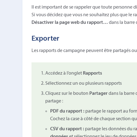
Il est important de se rappeler que toute personne 
Si vous décidez que vous ne souhaitez plus que le r
Désactiver la page web du rapport…
dans la barre
Exporter
Les rapports de campagne peuvent être partagés ou
Accédez à l’onglet
Rapports
Sélectionnez un ou plusieurs rapports
Cliquez sur le bouton
Partager
dans la barre 
partage :
PDF du rapport :
partage le rapport au form
Cochez la case à côté de chaque section qu
CSV du rapport :
partage les données du ra
données
et sélectionnez le jeu de données