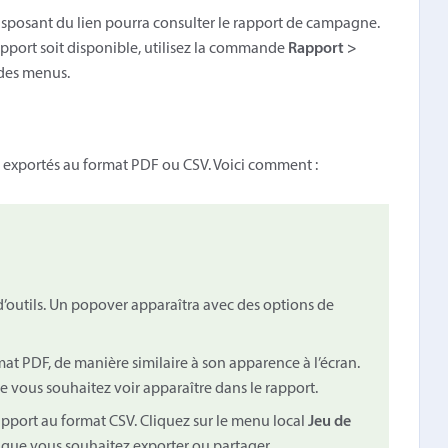
disposant du lien pourra consulter le rapport de campagne.
apport soit disponible, utilisez la commande
Rapport >
 des menus.
 exportés au format PDF ou CSV. Voici comment :
d’outils. Un popover apparaîtra avec des options de
at PDF, de manière similaire à son apparence à l’écran.
e vous souhaitez voir apparaître dans le rapport.
pport au format CSV. Cliquez sur le menu local
Jeu de
 que vous souhaitez exporter ou partager.