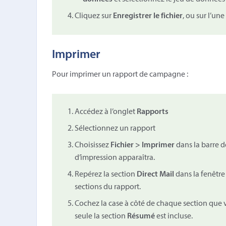
Cliquez sur
Enregistrer le fichier
, ou sur l’un
Imprimer
Pour imprimer un rapport de campagne :
Accédez à l’onglet
Rapports
Sélectionnez un rapport
Choisissez
Fichier > Imprimer
dans la barre d
d’impression apparaîtra.
Repérez la section
Direct Mail
dans la fenêtre 
sections du rapport.
Cochez la case à côté de chaque section que v
seule la section
Résumé
est incluse.