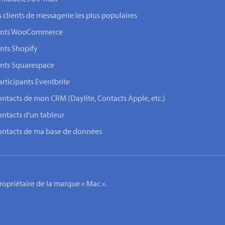
s clients de messagerie les plus populaires
lients WooCommerce
ents Shopify
ents Squarespace
rticipants Eventbrite
ontacts de mon CRM (Daylite, Contacts Apple, etc.)
ontacts d’un tableur
contacts de ma base de données
 propriétaire de la marque « Mac ».