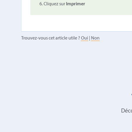
Cliquez sur
Imprimer
Trouvez-vous cet article utile ?
Oui
|
Non
Déco