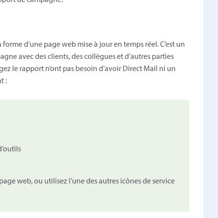
apport de campagne.
 forme d’une page web mise à jour en temps réel. C’est un
gne avec des clients, des collègues et d’autres parties
ez le rapport n’ont pas besoin d’avoir Direct Mail ni un
 :
’outils
 page web, ou utilisez l’une des autres icônes de service