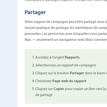
Vous pouvez partager, exporter et imprimer votre r
Partager
Votre rapport de campagne peut être partagé sous la
moyen pratique de partager les statistiques de campa
prenantes. Les personnes avec lesquelles vous partag
Mac — seulement un navigateur web. Voici comment
Accédez à l’onglet
Rapports
Sélectionnez un rapport de campagne
Cliquez sur le bouton
Partager
dans la barre d
Choisissez
Page web du rapport
Cliquez sur
Copier
pour copier un lien vers la
de partage