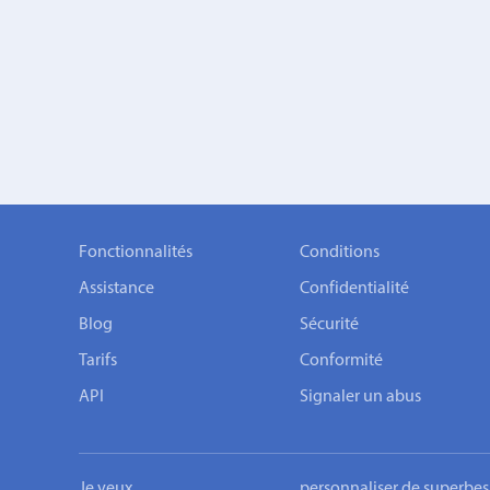
Fonctionnalités
Conditions
Assistance
Confidentialité
Blog
Sécurité
Tarifs
Conformité
API
Signaler un abus
Je veux…
personnaliser de superbes