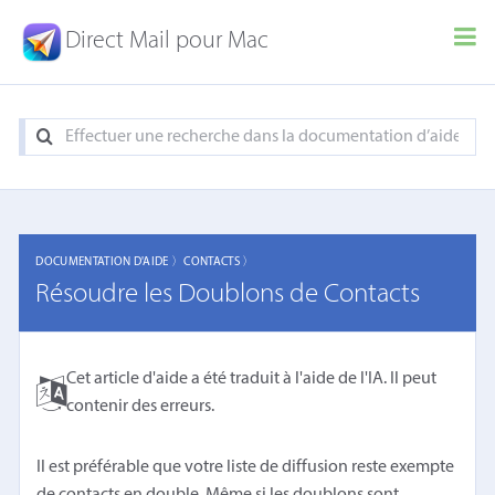
Direct Mail pour Mac
DOCUMENTATION D'AIDE 〉
CONTACTS 〉
Résoudre les Doublons de Contacts
Cet article d'aide a été traduit à l'aide de l'IA. Il peut
contenir des erreurs.
Il est préférable que votre liste de diffusion reste exempte
de contacts en double. Même si les doublons sont