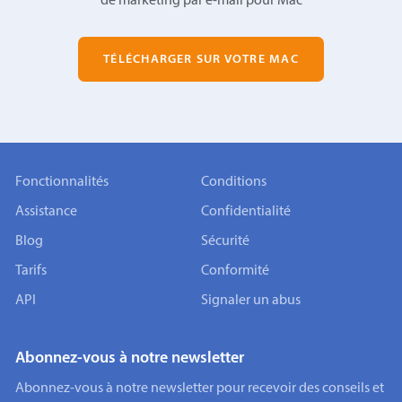
de marketing par e-mail pour Mac
TÉLÉCHARGER SUR VOTRE MAC
Fonctionnalités
Conditions
Assistance
Confidentialité
Blog
Sécurité
Tarifs
Conformité
API
Signaler un abus
Abonnez-vous à notre newsletter
Abonnez-vous à notre newsletter pour recevoir des conseils et