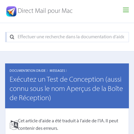
Direct Mail pour Mac
DOCUMENTATION D'AIDE 〉
MESSAGES 〉
Exécutez un Test de Conception (aussi
connu sous le nom Aperçus de la Boîte
de Réception)
Cet article d'aide a été traduit à l'aide de l'IA. Il peut
contenir des erreurs.