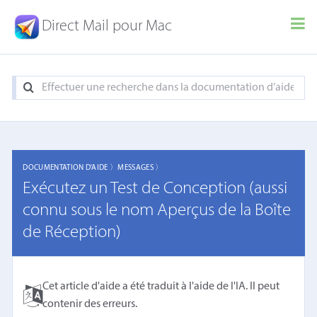
Direct Mail pour Mac
DOCUMENTATION D'AIDE 〉
MESSAGES 〉
Exécutez un Test de Conception (aussi
connu sous le nom Aperçus de la Boîte
de Réception)
Cet article d'aide a été traduit à l'aide de l'IA. Il peut
contenir des erreurs.