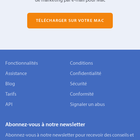
de marketing par e-mail pour Mac
TÉLÉCHARGER SUR VOTRE MAC
Fonctionnalités
Conditions
Assistance
Confidentialité
Blog
Sécurité
Tarifs
Conformité
API
Signaler un abus
Abonnez-vous à notre newsletter
Abonnez-vous à notre newsletter pour recevoir des conseils et