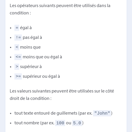
Les opérateurs suivants peuvent être utilisés dans la
condition :
=
égal à
!=
pas égal à
<
moins que
<=
moins que ou égal à
>
supérieur à
>=
supérieur ou égal à
Les valeurs suivantes peuvent être utilisées sur le côté
droit de la condition :
"John"
tout texte entouré de guillemets (par ex.
)
100
5.0
tout nombre (par ex.
ou
)