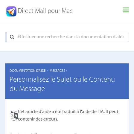
Direct Mail pour Mac
DOCUMENTATION D'AIDE 〉
MESSAGES 〉
Personnalisez le Sujet ou le Contenu
du Message
Cet article d'aide a été traduit à l'aide de l'IA. Il peut
contenir des erreurs.