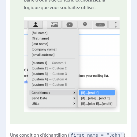
barre d'outils de contenu et choisissez la
logique que vous souhaitez utiliser.
first name = "John"
Une condition d'échantillon (
)