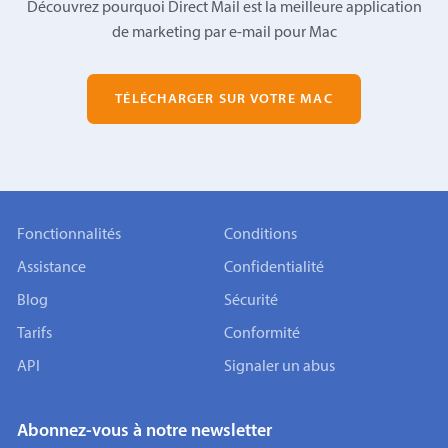
Découvrez pourquoi Direct Mail est la meilleure application
de marketing par e-mail pour Mac
TÉLÉCHARGER SUR VOTRE MAC
Fonctionnalités
Conditions
Assistance
Confidentialité
Blog
Sécurité
Tarifs
Conformité
API
Signaler un abus
Abonnez-vous à notre newsletter