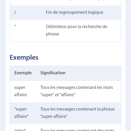
)
Fin de regroupement logique
"
Délimiteur pour la recherche de
phrase
Exemples
Exemple
Signification
super
Tous les messages contenant les mots
affaire
"super" et "affaire"
"super
Tous les messages contenant la phrase
affaire"
"super affaire"
intro*
Tous les messages contenant des mots