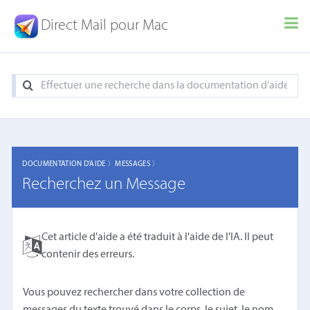
Direct Mail pour Mac
DOCUMENTATION D'AIDE 〉
MESSAGES 〉
Recherchez un Message
Cet article d'aide a été traduit à l'aide de l'IA. Il peut
contenir des erreurs.
Vous pouvez rechercher dans votre collection de
messages du texte trouvé dans le corps, le sujet, le nom