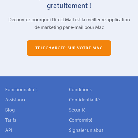
gratuitement !
Découvrez pourquoi Direct Mail est la meilleure application
de marketing par e-mail pour Mac
TÉLÉCHARGER SUR VOTRE MAC
Fonctionnalités
Conditions
Assistance
Confidentialité
Blog
Sécurité
Tarifs
Conformité
API
Signaler un abus