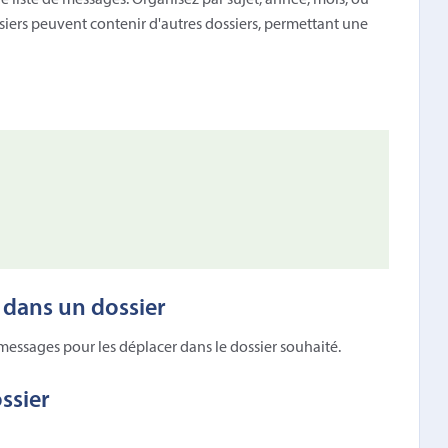
e liste de messages. Organisez par sujet, année, mois, ou
ssiers peuvent contenir d'autres dossiers, permettant une
dans un dossier
messages pour les déplacer dans le dossier souhaité.
ssier