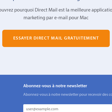
uvrez pourquoi Direct Mail est la meilleure applicati
marketing par e-mail pour Mac
ESSAYER DIRECT MAIL GRATUITEMENT
Abonnez-vous à notre newsletter
Abonnez-vous à notre newsletter pour recevoir des cons