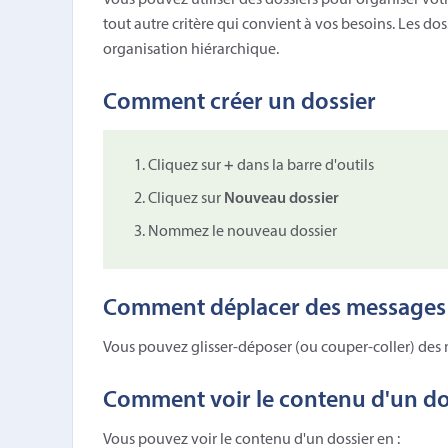
Vous pouvez utiliser des dossiers pour organiser votr
tout autre critère qui convient à vos besoins. Les do
organisation hiérarchique.
Comment créer un dossier
Cliquez sur
+
dans la barre d'outils
Cliquez sur
Nouveau dossier
Nommez le nouveau dossier
Comment déplacer des messages 
Vous pouvez glisser-déposer (ou couper-coller) des 
Comment voir le contenu d'un do
Vous pouvez voir le contenu d'un dossier en :