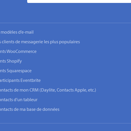
 modèles d’e-mail
s clients de messagerie les plus populaires
lients WooCommerce
ents Shopify
ents Squarespace
rticipants Eventbrite
ontacts de mon CRM (Daylite, Contacts Apple, etc.)
ontacts d’un tableur
contacts de ma base de données