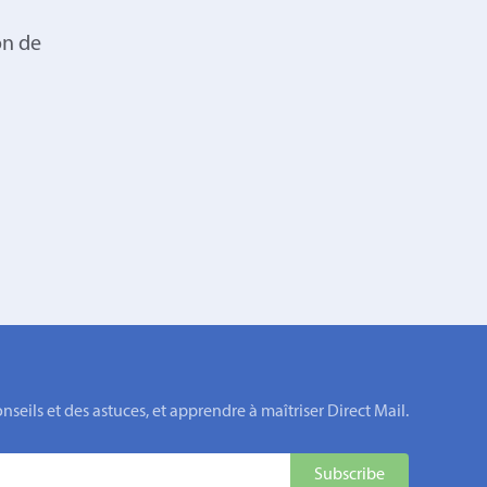
on de
eils et des astuces, et apprendre à maîtriser Direct Mail.