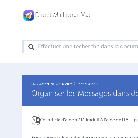
Direct Mail pour Mac
DOCUMENTATION D'AIDE 〉
MESSAGES 〉
Organiser les Messages dans de
Cet article d'aide a été traduit à l'aide de l'IA. Il