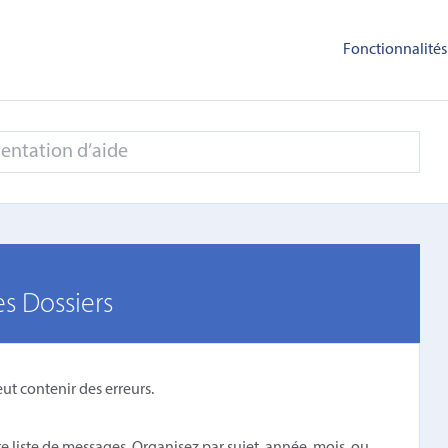
Fonctionnalités
s Dossiers
 peut contenir des erreurs.