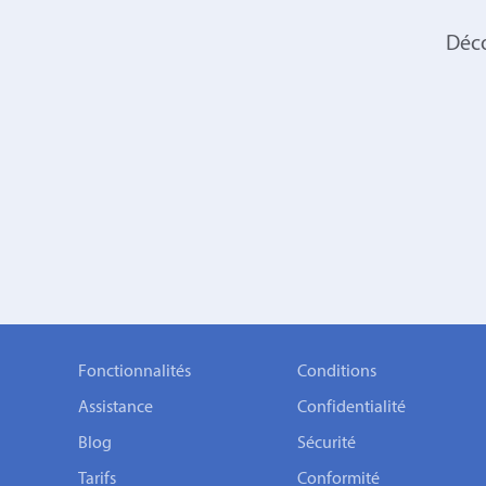
Déco
Fonctionnalités
Conditions
Assistance
Confidentialité
Blog
Sécurité
Tarifs
Conformité