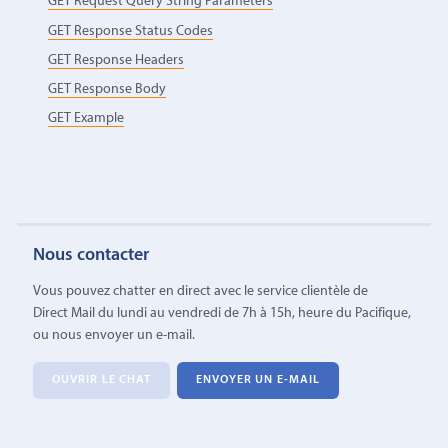
GET Request Query String Parameters
GET Response Status Codes
GET Response Headers
GET Response Body
GET Example
Nous contacter
Vous pouvez chatter en direct avec le service clientèle de
Direct Mail du lundi au vendredi de 7h à 15h, heure du Pacifique,
ou nous envoyer un e-mail.
OUVRIR LE CHAT
ENVOYER UN E-MAIL