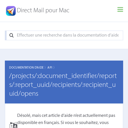
Direct Mail pour Mac
DOCUMENTATION D'AIDE 〉
API 〉
/projects/:document_identifier/report
s/:report_uuid/recipients/:recipient_u
uid/opens
Désolé, mais cet article d’aide n’est actuellement pas
disponible en français. Si vous le souhaitez, vous