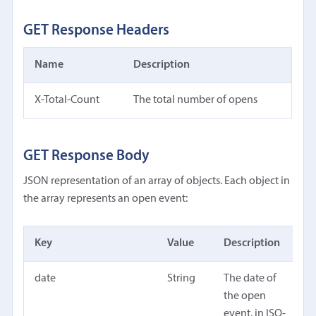
GET Response Headers
Name
Description
X-Total-Count
The total number of opens
GET Response Body
JSON representation of an array of objects. Each object in
the array represents an open event:
Key
Value
Description
date
String
The date of
the open
event, in ISO-