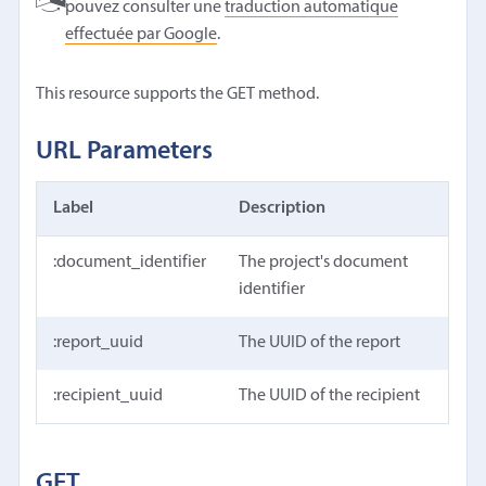
pouvez consulter une
traduction automatique
effectuée par Google
.
This resource supports the GET method.
URL Parameters
Label
Description
:document_identifier
The project's document
identifier
:report_uuid
The UUID of the report
:recipient_uuid
The UUID of the recipient
GET