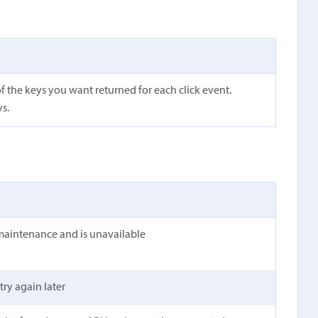
f the keys you want returned for each click event.
ys.
maintenance and is unavailable
 try again later