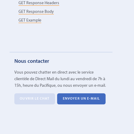
GET Response Headers
GET Response Body
GET Example
Nous contacter
Vous pouvez chatter en direct avec le service
clientèle de Direct Mail du lundi au vendredi de 7h à
15h, heure du Pacifique, ou nous envoyer un e-mail.
OUVRIR LE CHAT
ENVOYER UN E-MAIL