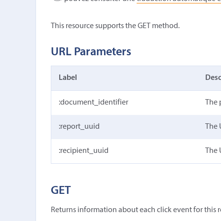
This resource supports the GET method.
URL Parameters
Label
Desc
:document_identifier
The 
:report_uuid
The 
:recipient_uuid
The 
GET
Returns information about each click event for this r