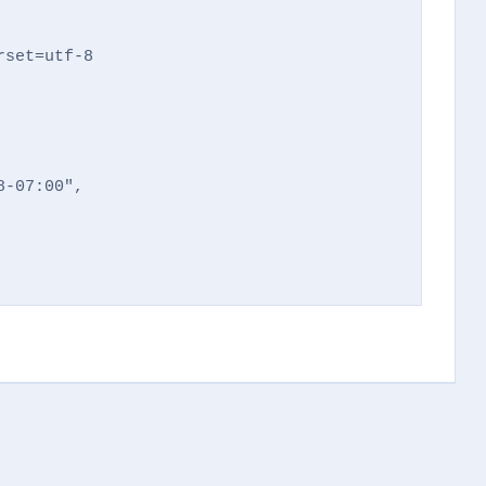
set=utf-8

-07:00",
