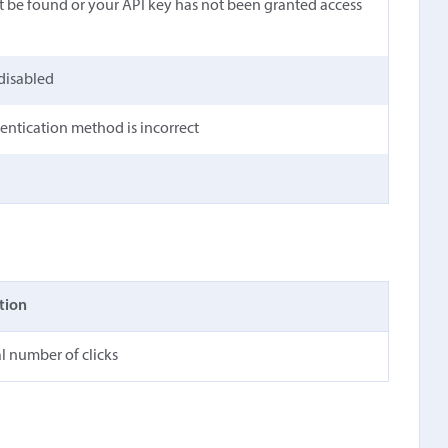
t be found or your API key has not been granted access
 disabled
hentication method is incorrect
tion
l number of clicks