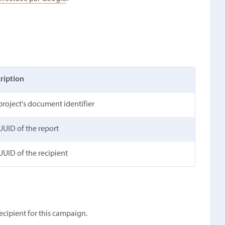
ription
project's document identifier
UUID of the report
UUID of the recipient
ecipient for this campaign.