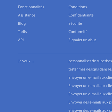
Fonctionnalités
Conditions
Assistance
Confidentialité
Blog
Sécurité
Tarifs
Conformité
API
Signaler un abus
Je veux…
personnaliser de superbes
tester mes designs dans le
Envoyer un e-mail aux c
Envoyer un e-mail aux cli
Envoyer un e-mail aux cli
Envoyer des e-mails aux pa
envoyer des e-mails aux c