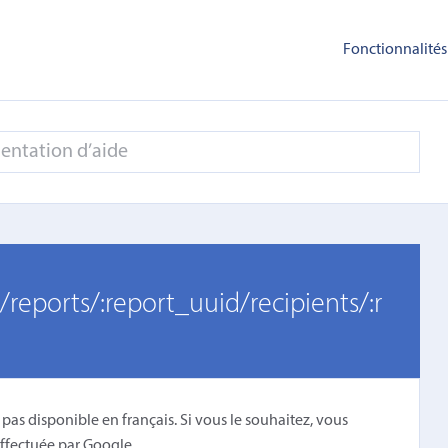
Fonctionnalités
/reports/:report_uuid/recipients/:r
 pas disponible en français. Si vous le souhaitez, vous
ffectuée par Google
.