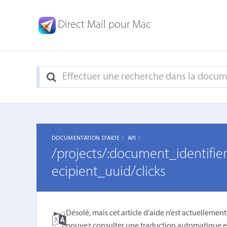
Direct Mail pour Mac
DOCUMENTATION D'AIDE 〉
API 〉
/projects/:document_identifier
ecipient_uuid/clicks
Désolé, mais cet article d’aide n’est actuellement
pouvez consulter une
traduction automatique e