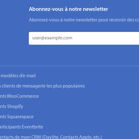
Abonnez-vous à notre newsletter
Abonnez-vous à notre newsletter pour recevoir des cons
 modèles d’e-mail
s clients de messagerie les plus populaires
lients WooCommerce
ents Shopify
ents Squarespace
rticipants Eventbrite
ontacts de mon CRM (Daylite, Contacts Apple, etc.)