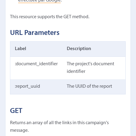
effectuée par Google
.
This resource supports the GET method.
URL Parameters
Label
Description
:document_identifier
The project's document
identifier
:report_uuid
The UUID of the report
GET
Returns an array of all the links in this campaign's
message.