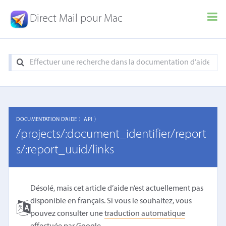
Direct Mail pour Mac
DOCUMENTATION D'AIDE 〉
API 〉
/projects/:document_identifier/report
s/:report_uuid/links
Désolé, mais cet article d’aide n’est actuellement pas
disponible en français. Si vous le souhaitez, vous
pouvez consulter une
traduction automatique