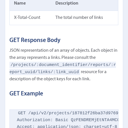
Name
Description
X-Total-Count
The total number of links
GET Response Body
JSON representation of an array of objects. Each object in
the array represents a links. Please consult the
/projects/:document_identifier/reports/:r
eport_uuid/links/:link_uuid
resource for a
description of the object keys for each link.
GET Example
GET /api/v2/projects/187812f26ba37d9769d869
Authorization: Basic QzFENDREMjEtNTA4MC00NTM
Accept: application/json; charset=utf-8
