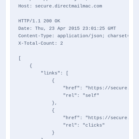
Host: secure.directmailmac.com

HTTP/1.1 200 OK

Date: Thu, 23 Apr 2015 23:01:25 GMT

Content-Type: application/json; charset=utf-
X-Total-Count: 2

[

    {

        "links": [

            {

                "href": "https://secure.dir
                "rel": "self"

            },

            {

                "href": "https://secure.dir
                "rel": "clicks"

            }
