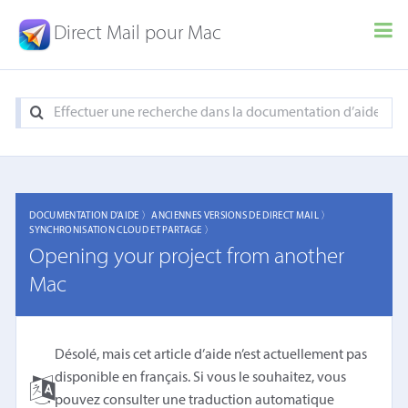
Direct Mail pour Mac
DOCUMENTATION D'AIDE 〉
ANCIENNES VERSIONS DE DIRECT MAIL 〉
SYNCHRONISATION CLOUD ET PARTAGE 〉
Opening your project from another
Mac
Désolé, mais cet article d’aide n’est actuellement pas
disponible en français. Si vous le souhaitez, vous
pouvez consulter une
traduction automatique