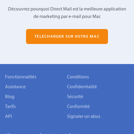
Découvrez pourquoi Direct Mail est la meilleure application
de marketing par e-mail pour Mac
TÉLÉCHARGER SUR VOTRE MAC
Fonctionnalités
Conditions
Assistance
Confidentialité
Blog
Sécurité
Tarifs
Conformité
API
Signaler un abus