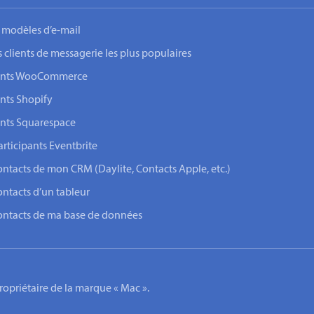
 modèles d’e-mail
s clients de messagerie les plus populaires
lients WooCommerce
ents Shopify
ents Squarespace
rticipants Eventbrite
ontacts de mon CRM (Daylite, Contacts Apple, etc.)
ontacts d’un tableur
contacts de ma base de données
 propriétaire de la marque « Mac ».