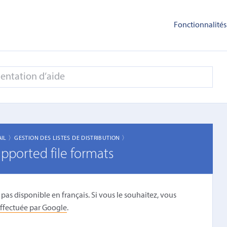
Fonctionnalités
AIL 〉
GESTION DES LISTES DE DISTRIBUTION 〉
pported file formats
 pas disponible en français. Si vous le souhaitez, vous
ffectuée par Google
.