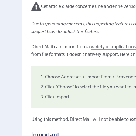
Cet article d'aide concerne une ancienne versio
Due to spamming concerns, this importing feature is cu
support team to unlock this feature.
Direct Mail can import from a
variety of applications
from file formats it doesn't natively support. Here's 
Choose Addresses > Import From > Scavenge F
Click "Choose" to select the file you want to 
Click Import.
Using this method, Direct Mail will not be able to ex
Important