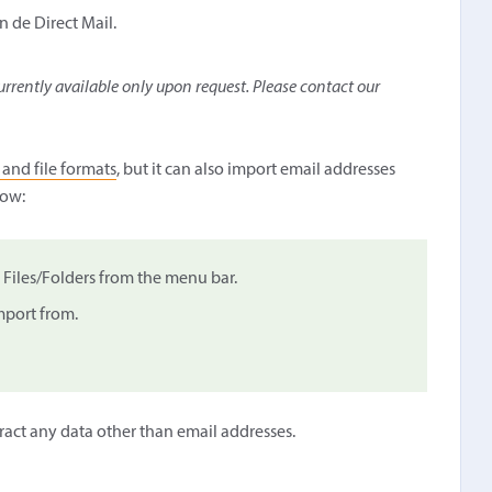
n de Direct Mail.
rrently available only upon request. Please contact our
 and file formats
, but it can also import email addresses
how:
iles/Folders from the menu bar.
import from.
tract any data other than email addresses.