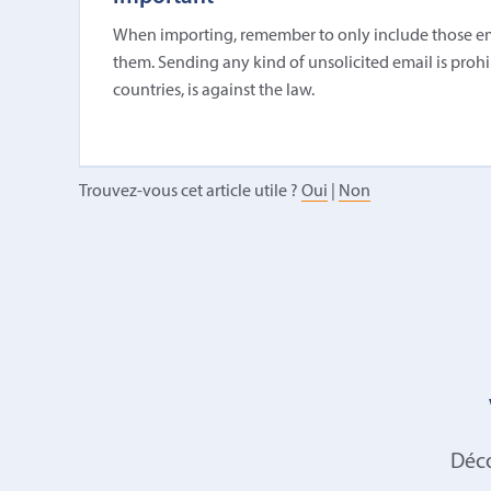
When importing, remember to only include those em
them. Sending any kind of unsolicited email is prohi
countries, is against the law.
Trouvez-vous cet article utile ?
Oui
|
Non
Déco