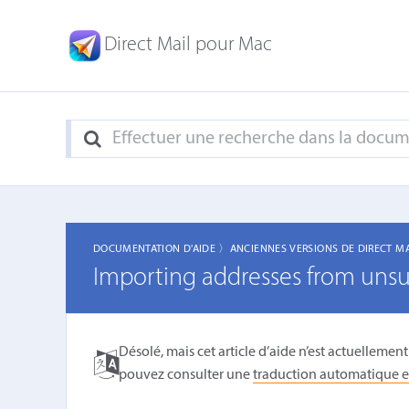
Direct Mail pour Mac
DOCUMENTATION D'AIDE 〉
ANCIENNES VERSIONS DE DIRECT M
Importing addresses from unsu
Désolé, mais cet article d’aide n’est actuellement
pouvez consulter une
traduction automatique e