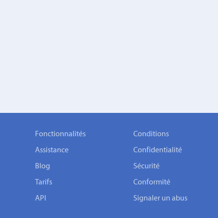
Fonctionnalités
Conditions
Assistance
Confidentialité
Blog
Sécurité
Tarifs
Conformité
API
Signaler un abus