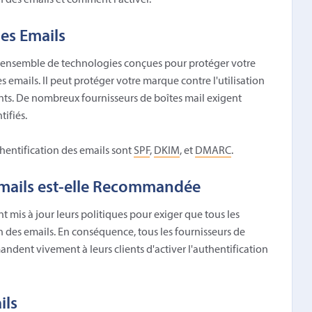
on des emails et comment l'activer.
des Emails
un ensemble de technologies conçues pour protéger votre
 emails. Il peut protéger votre marque contre l'utilisation
ants. De nombreux fournisseurs de boîtes mail exigent
ifiés.
uthentification des emails sont
SPF
,
DKIM
, et
DMARC
.
Emails est-elle Recommandée
 mis à jour leurs politiques pour exiger que tous les
on des emails. En conséquence, tous les fournisseurs de
dent vivement à leurs clients d'activer l'authentification
ils