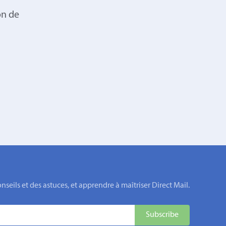
on de
eils et des astuces, et apprendre à maîtriser Direct Mail.