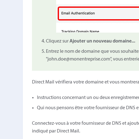
Cliquez sur
Ajouter un nouveau domaine...
Entrez le nom de domaine que vous souhaitez a
"john.doe@monentreprise.com", vous entreri
Direct Mail vérifiera votre domaine et vous montrera
Instructions concernant un ou deux enregistremen
Qui nous pensons être votre fournisseur de DNS et
Connectez-vous à votre fournisseur de DNS et ajou
indiqué par Direct Mail.