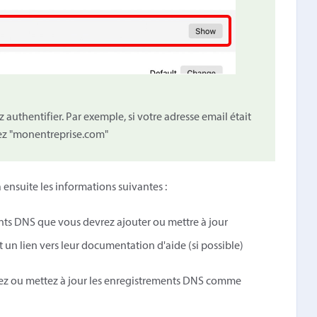
uthentifier. Par exemple, si votre adresse email était
ez "monentreprise.com"
 ensuite les informations suivantes :
ts DNS que vous devrez ajouter ou mettre à jour
 un lien vers leur documentation d'aide (si possible)
tez ou mettez à jour les enregistrements DNS comme