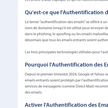
Cet article d'aide explique ce qu'est l'authentificati
Qu'est-ce que l'Authentification 
Le terme "authentification des emails" se réfère à 
nom de domaine lorsqu'il est utilisé pour envoyer des
dans le phishing, le spoofing ou les emails malveill
désormais que tous les emails entrants soient authent
Les trois principales technologies utilisées pour l'a
Pourquoi l'Authentification des 
Depuis le premier trimestre 2024, Google et Yahoo ont
emails entrants soient protégés par l'authentificati
services de messagerie (comme Direct Mail) recomman
des emails.
Activer l'Authentification des Ema