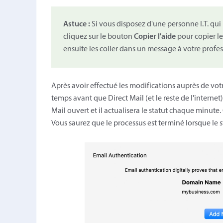
Astuce :
Si vous disposez d'une personne I.T. qui
cliquez sur le bouton
Copier l'aide
pour copier le
ensuite les coller dans un message à votre profess
Après avoir effectué les modifications auprès de vot
temps avant que Direct Mail (et le reste de l'intern
Mail ouvert et il actualisera le statut chaque minute
Vous saurez que le processus est terminé lorsque le st