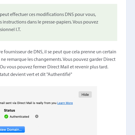
 peut effectuer ces modifications DNS pour vous,
s instructions dans le presse-papiers. Vous pouvez
ionnel I.T.
re fournisseur de DNS, il se peut que cela prenne un certain
et) ne remarque les changements. Vous pouvez garder Direct
. Ou vous pouvez fermer Direct Mail et revenir plus tard.
atut devient vert et dit "Authentifié"