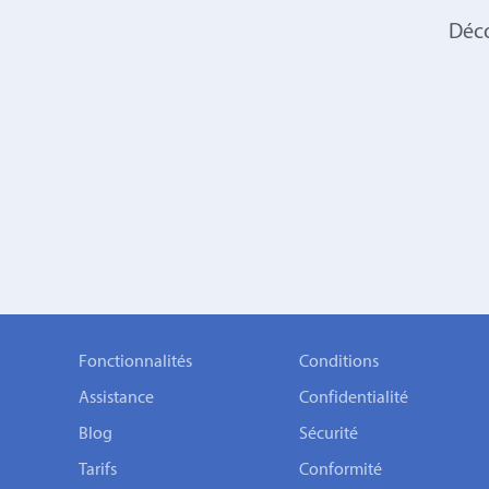
Déco
Fonctionnalités
Conditions
Assistance
Confidentialité
Blog
Sécurité
Tarifs
Conformité