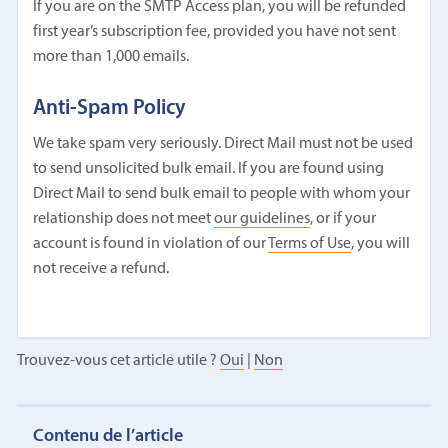
If you are on the SMTP Access plan, you will be refunded
first year’s subscription fee, provided you have not sent
more than 1,000 emails.
Anti-Spam Policy
We take spam very seriously. Direct Mail must not be used
to send unsolicited bulk email. If you are found using
Direct Mail to send bulk email to people with whom your
relationship does not meet
our guidelines
, or if your
account is found in violation of our
Terms of Use
, you will
not receive a refund.
Trouvez-vous cet article utile ?
Oui
|
Non
Contenu de l’article