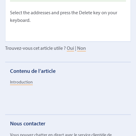
Select the addresses and press the Delete key on your
keyboard.
Trouvez-vous cet article utile ?
Oui
|
Non
Contenu de l’article
Introduction
Nous contacter
Vous pouvez chatter en direct avec le service clientèle de