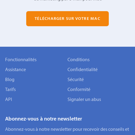
TÉLÉCHARGER SUR VOTRE MAC
Fonctionnalités
Conditions
Assistance
Confidentialité
Blog
Sécurité
Tarifs
Conformité
API
Signaler un abus
Abonnez-vous à notre newsletter
Abonnez-vous à notre newsletter pour recevoir des conseils et